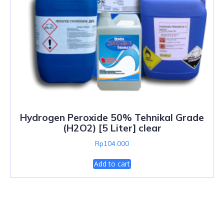
Hydrogen Peroxide 50% Tehnikal Grade
(H2O2) [5 Liter] clear
Rp
104.000
Add to cart