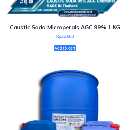
Caustic Soda Microperals AGC 99% 1 KG
Rp
28.600
Add to cart