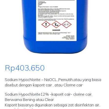
Rp
403.650
Sodium Hypochlorite – NaOCL ,Pemutih,atau yang biasa
disebut dengan kaporit cair , atau Clorine cair
Sodium Hypochlorite12% -kaporit cair- clorine cair.
Berwarna Bening atau Clear
Kaporit biasanya digunakan sebagai zat disinfektan air.