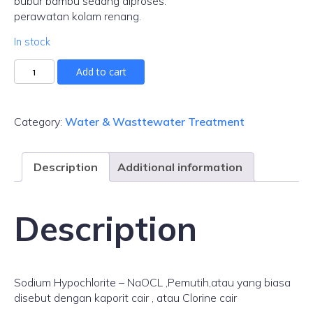
bubur bambu sedang diproses.
perawatan kolam renang.
In stock
Add to cart
Category:
Water & Wasttewater Treatment
Description
Additional information
Description
Sodium Hypochlorite – NaOCL ,Pemutih,atau yang biasa
disebut dengan kaporit cair , atau Clorine cair