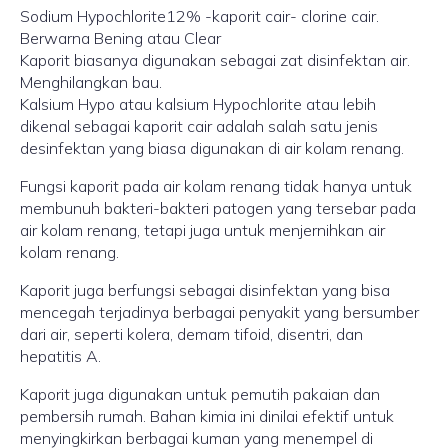
Sodium Hypochlorite12% -kaporit cair- clorine cair.
Berwarna Bening atau Clear
Kaporit biasanya digunakan sebagai zat disinfektan air.
Menghilangkan bau.
Kalsium Hypo atau kalsium Hypochlorite atau lebih
dikenal sebagai kaporit cair adalah salah satu jenis
desinfektan yang biasa digunakan di air kolam renang.
Fungsi kaporit pada air kolam renang tidak hanya untuk
membunuh bakteri-bakteri patogen yang tersebar pada
air kolam renang, tetapi juga untuk menjernihkan air
kolam renang.
Kaporit juga berfungsi sebagai disinfektan yang bisa
mencegah terjadinya berbagai penyakit yang bersumber
dari air, seperti kolera, demam tifoid, disentri, dan
hepatitis A.
Kaporit juga digunakan untuk pemutih pakaian dan
pembersih rumah. Bahan kimia ini dinilai efektif untuk
menyingkirkan berbagai kuman yang menempel di